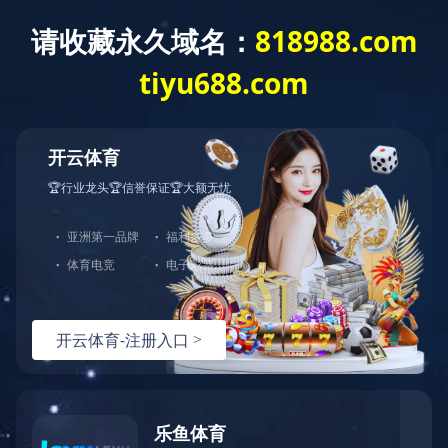
星空网页版
产品中
产品中心
首页
>
产品中心
> 酱
Product Center