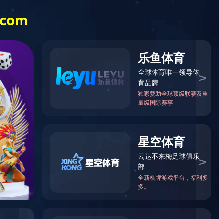
服务热线:
英文
028-82612998