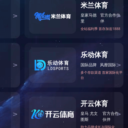
械压榨方式，连续脱去经腌制过后蔬菜类的内部水分，特
行业脱水使用。
作使用方便。该设备物料进口在机体前部，可连接输送带
，设备压板采用气动加压方式，该设备结构合理，维修方
高，可连接主线生产，实现真正的自动化控制。本设备采
制作，符合国家食品卫生规范要求。