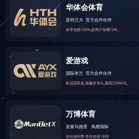
公司动态
行业资讯