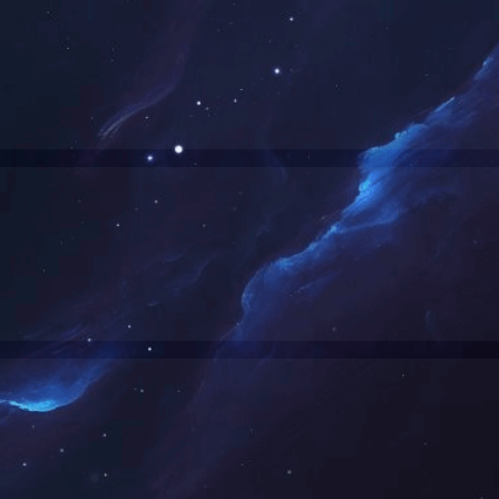
智能炒制系统
柔性配料系统（500L）
柔性配料系统
全自动节能静音炒锅