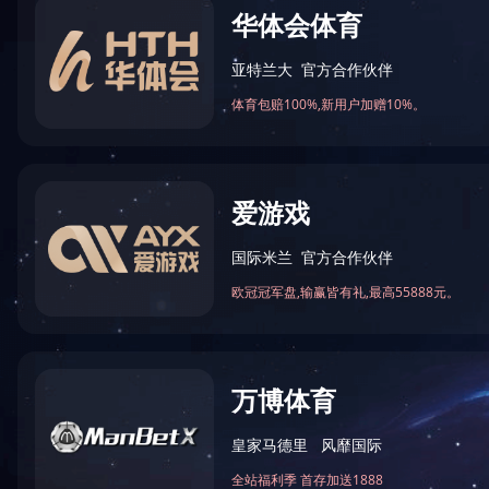
火锅底料智能生产线
中式酱卤智能生产线
酱腌菜调味品智能生产线
智慧餐厨
央厨预制菜调理智能生产线