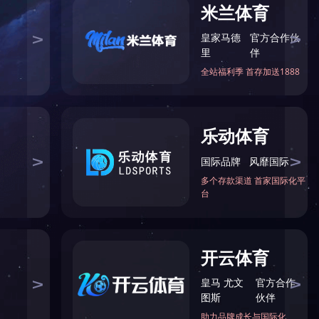
小料智能配料库
智能密闭式炒锅