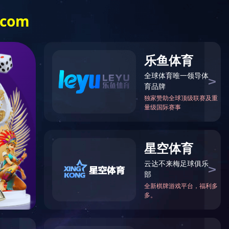
服务热线:
英文
028-82612998