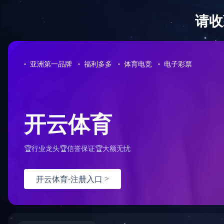
星空网页版
产品中心
首页
>
产
Product Center