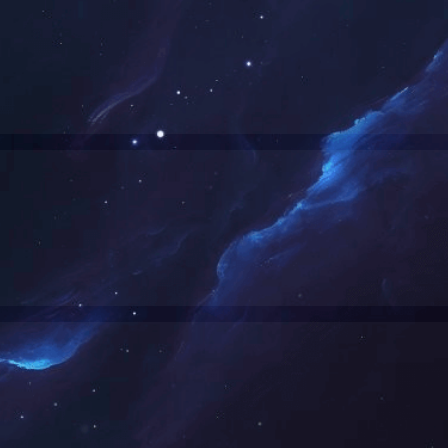
酱卤智能生产线工程
预制菜智能生产线
翻式卤制机生产线
旋拌式卤制机生产线