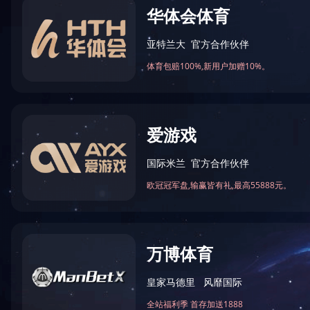
火锅底料工程案例
中式酱卤工程案例
酱腌菜调味品工程案例
中式
智慧餐厨
自