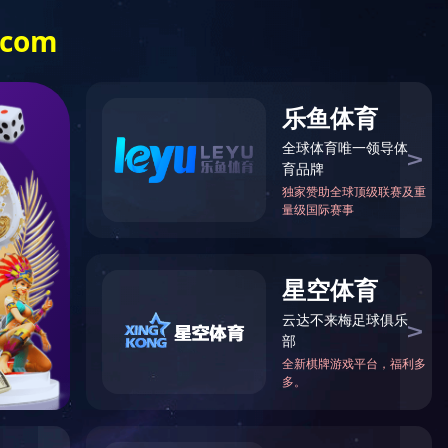
服务热线:
英文
028-82612998