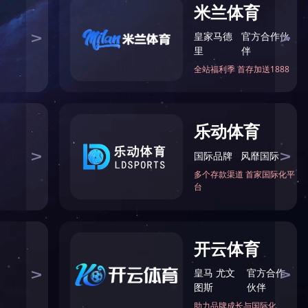
第四代毛肚生产线
洗袋烘干线