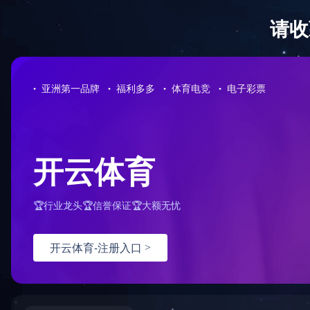
星空网页版
工程案例
首页
>
工
Engineering case