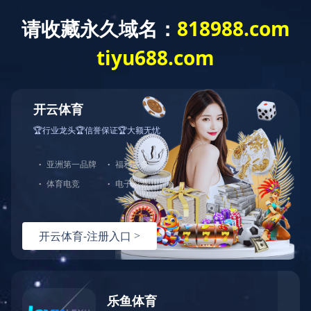
星空网页版
产品中
工程案例
首页
>
工程案例
> 中
Engineering case