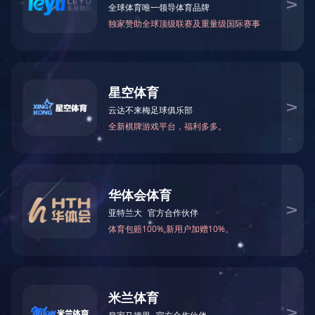
火锅底料工程案例
中式酱卤工程案例
酱腌菜调味品工程案例
智慧餐厨