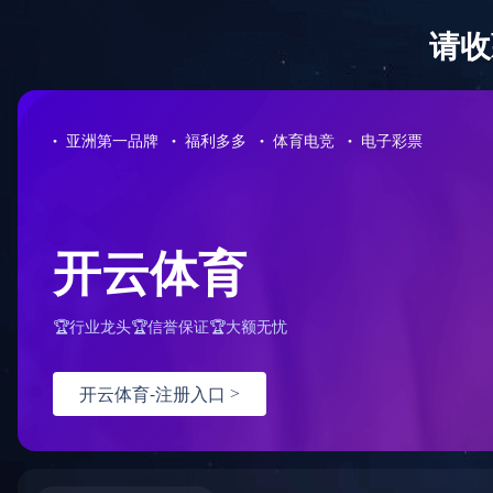
星空网页版
产品中心
首页
>
产
Product Center