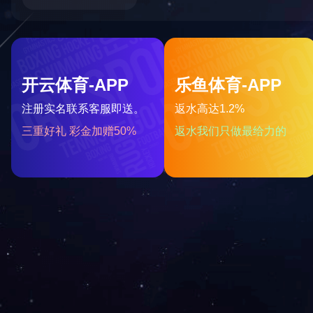
星空网页版
产品中心
公司简介
火锅底料智能生产线