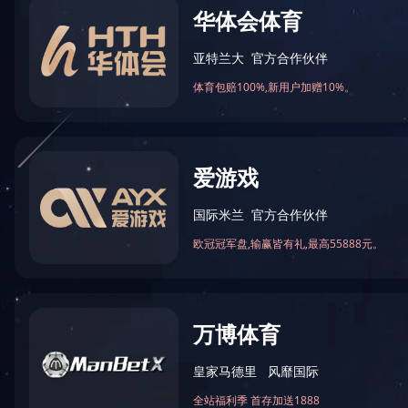
火锅底料智能生产线
中式酱卤智能生产线
酱腌菜调味品智能生产线
智慧餐厨
央厨预制菜调理智能生产线