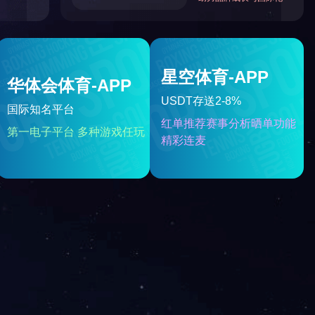
节能式循环烘烤机
下一页
尾页