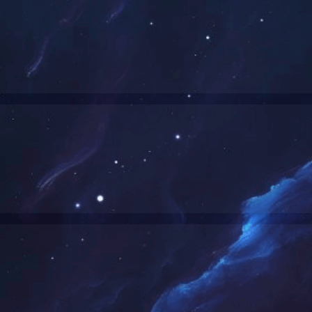
智能卤制系统
连续式解冻机
双螺旋预煮机
旋拌式节能⻧制机