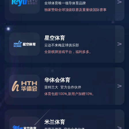
火锅底料智能生产线
中式酱卤智能生产线
酱腌菜调味品智能生产线
智慧餐厨
央厨预制菜调理智能生产线
性能介绍