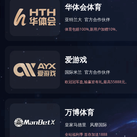
火锅底料工程案例
中式酱卤工程案例
酱腌菜调味品工程案例
智慧餐厨