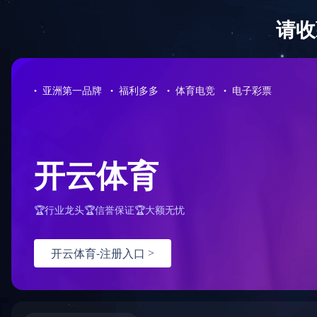
星空网页版
工程案例
首页
>
工
Engineering case