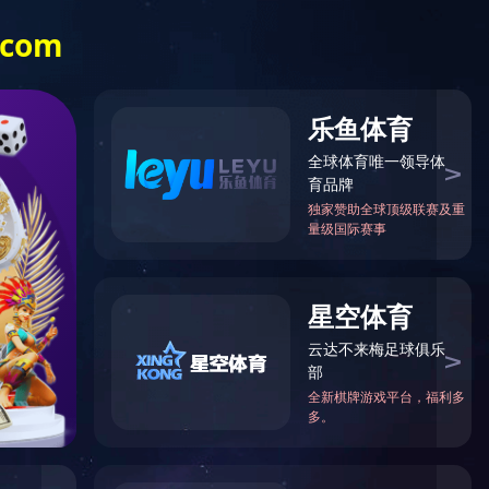
服务热线:
英文
028-82612998
产线