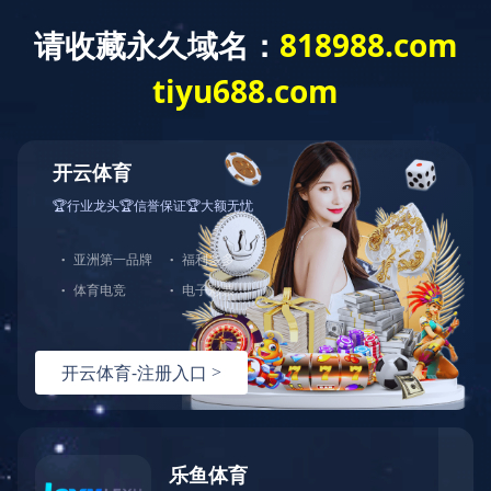
星空网页版
产品中
工程案例
首页
>
工程案例
> 酱
Engineering case