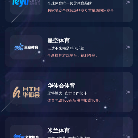
火锅底料工程案例
中式酱卤工程案例
酱腌菜调味品工程案例
智慧餐厨