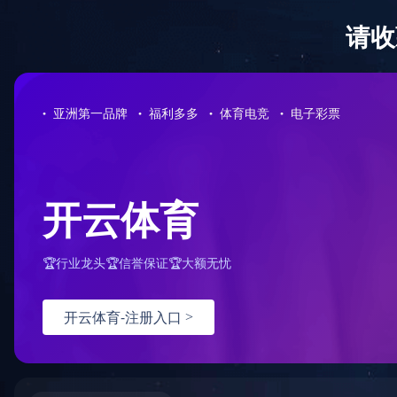
星空网页版
工程案例
首页
>
工
Engineering case