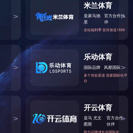
(中国)官方
]