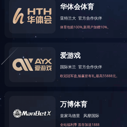
火锅底料工程案例
中式酱卤工程案例
酱腌菜调味品工程案例
智慧餐厨