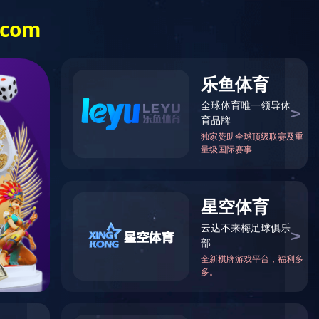
服务热线:
英文
028-82612998