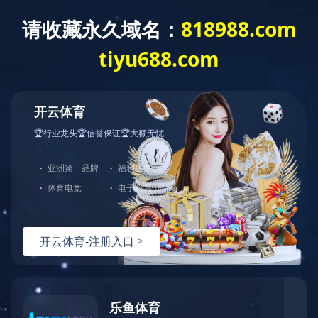
星空网页版
产品中
工程案例
首页
>
工程案例
> 酱
Engineering case