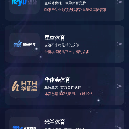
火锅底料工程案例
中式酱卤工程案例
酱腌菜调味品工程案例
智慧餐厨