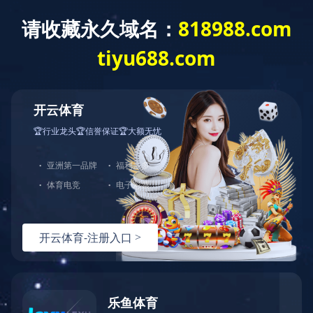
星空网页版
产品中
工程案例
首页
>
工程案例
> 火
Engineering case