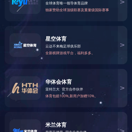
火锅底料工程案例
中式酱卤工程案例
酱腌菜调味品工程案例
智慧餐厨